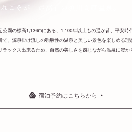
それこそが「最高」の
須川高原温泉。
─
園の標高1,126mにある、1,100年以上もの遥か昔、平安
所で、源泉掛け流しの強酸性の温泉と美しい景色を楽しめる理
リラックス出来るため、自然の美しさを感じながら温泉に浸か
宿泊予約はこちらから