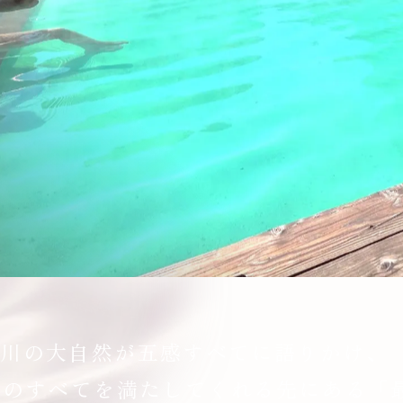
川の大自然が
五感すべてに語りかけ、
そのすべてを満たしてくれる
先にある「