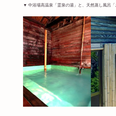
▼ 中浴場高温泉「霊泉の湯」と、天然蒸し風呂「