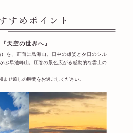
すすめポイント
む『天空の世界へ』
岳）を、正面に鳥海山。日中の雄姿と夕日のシル
かぶ早池峰山。圧巻の景色広がる感動的な雲上の
和ませ癒しの時間をお過ごしください。