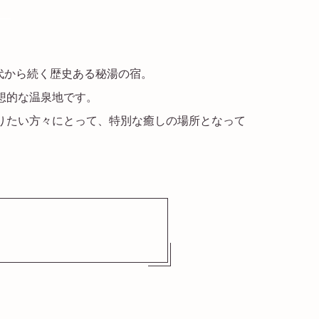
─
時代から続く歴史ある秘湯の宿。
想的な温泉地です。
りたい方々にとって、特別な癒しの場所となって