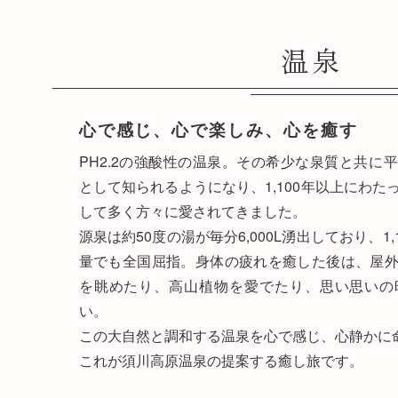
温泉
心で感じ、心で楽しみ、心を癒す
PH2.2の強酸性の温泉。その希少な泉質と共に
として知られるようになり、1,100年以上にわ
して多く方々に愛されてきました。
源泉は約50度の湯が毎分6,000L湧出しており、1
量でも全国屈指。身体の疲れを癒した後は、屋
を眺めたり、高山植物を愛でたり、思い思いの
い。
この大自然と調和する温泉を心で感じ、心静かに
これが須川高原温泉の提案する癒し旅です。