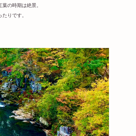
紅葉の時期は絶景。
ったりです。