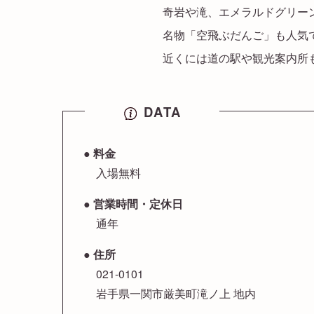
奇岩や滝、エメラルドグリー
名物「空飛ぶだんご」も人気
近くには道の駅や観光案内所
DATA
料金
入場無料
営業時間・定休日
通年
住所
021-0101
岩手県一関市厳美町滝ノ上 地内