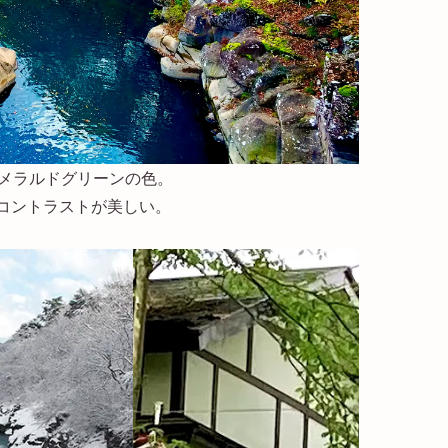
エメラルドグリーンの色。
コントラストが美しい。