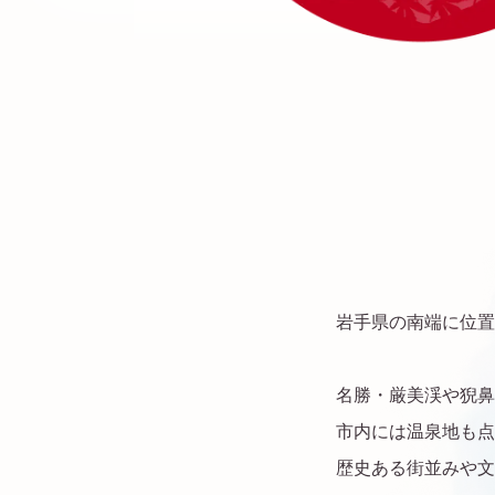
岩手県の南端に位置
名勝・厳美渓や猊鼻
市内には温泉地も点
歴史ある街並みや文