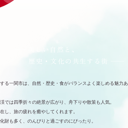
──
美しい自然と、
歴史・文化の
共生する街
──
する一関市は、自然・歴史・食がバランスよく楽しめる魅力あ
渓では四季折々の絶景が広がり、舟下りや散策も人気。
在し、旅の疲れを癒やしてくれます。
化財も多く、のんびりと過ごすのにぴったり。