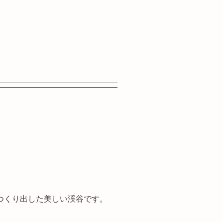
──
つくり出した美しい渓谷です。